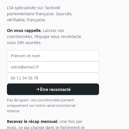
L'IA spécialisée sur l'activité
parlementaire française. Sourcée,
vérifiable, française.
On vous rappelle.
Laissez vos
coordonnées, l'équipe vous recontacte
sous 24h ouvrées.
Votre prénom et nom
Votre email
Votre téléphone
Être recontacté
Pas de spam : vos coordonnées partent
uniquement sur notre canal commercial
interne.
Recevez le récap mensuel.
Une fois par
mois, ce qui change dans le Parlement et