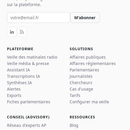
sur la plateforme.
Votre email pour la newsletter
M'abonner
PLATEFORME
SOLUTIONS
Veille des matinales radio
Affaires publiques
Veille média & presse
Affaires réglementaires
Assistant IA
Parlementaires
Transcriptions IA
Journalistes
Synthèses IA
Chercheurs
Alertes
Cas d'usage
Exports
Tarifs
Fiches parlementaires
Configurer ma veille
CONSEIL (ADVISORY)
RESSOURCES
Réseau d'experts AP
Blog