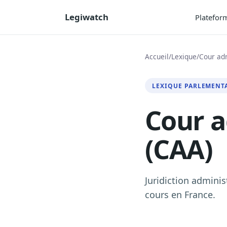
Legiwatch
Platefor
Accueil
/
Lexique
/
Cour adm
LEXIQUE PARLEMENT
Cour a
(CAA)
Juridiction adminis
cours en France.