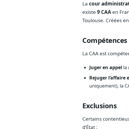
La
cour administrat
existe
9 CAA
en Fran
Toulouse. Créées en 
Compétences
La CAA est compéten
Juger en appel
la 
Rejuger l’affaire 
uniquement), la CA
Exclusions
Certains contentieu
d’État :