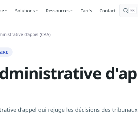
Tarifs
Contact
me
Solutions
Ressources
⌘K
inistrative d'appel (CAA)
AIRE
dministrative d'ap
trative d'appel qui rejuge les décisions des tribunaux