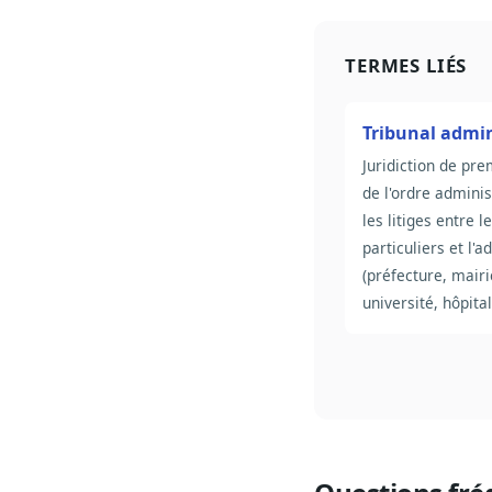
TERMES LIÉS
Tribunal admin
Juridiction de pr
de l'ordre adminis
les litiges entre l
particuliers et l'a
(préfecture, mairi
université, hôpital