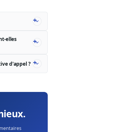
t-elles
ive d'appel ?
mieux.
ementaires