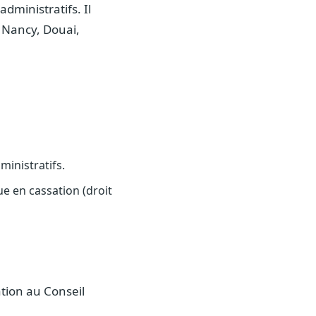
administratifs. Il
, Nancy, Douai,
ministratifs.
ue en cassation (droit
tion au Conseil