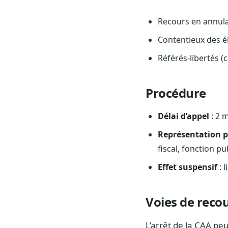
Recours en annulat
Contentieux des é
Référés-libertés (c
Procédure
Délai d’appel
: 2 
Représentation p
fiscal, fonction p
Effet suspensif
: 
Voies de reco
L’arrêt de la CAA peu