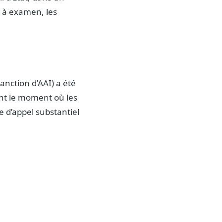
s à examen, les
nction d’AAI) a été
ent le moment où les
 d’appel substantiel