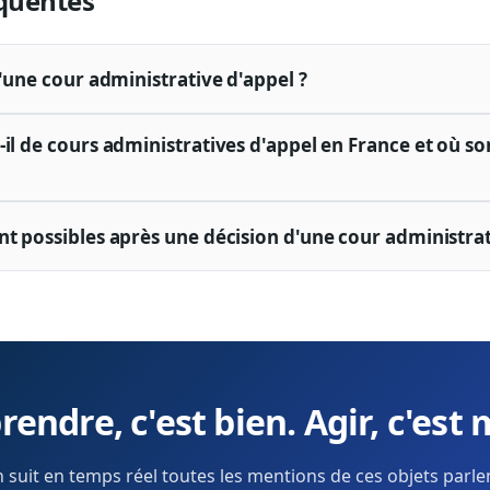
quentes
d'une cour administrative d'appel ?
il de cours administratives d'appel en France et où son
nt possibles après une décision d'une cour administrat
endre, c'est bien. Agir, c'est 
 suit en temps réel toutes les mentions de ces objets parl