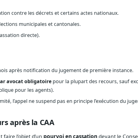
ion contre les décrets et certains actes nationaux.
lections municipales et cantonales.
assation directe).
mois après notification du jugement de première instance.
ar avocat obligatoire
pour la plupart des recours, sauf ex
ublique pour les agents).
limité, l’appel ne suspend pas en principe l’exécution du jug
urs après la CAA
t faire l’objet d’un
pourvoi en cassation
devant le Consei