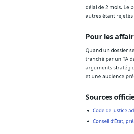
délai de 2 mois. Le p
autres étant rejetés
Pour les affai
Quand un dossier se
tranché par un TA d
arguments stratégiq
et une audience pré
Sources officie
Code de justice ad
Conseil d’État, pr