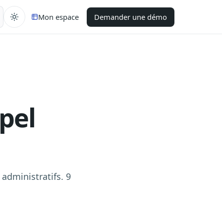
Mon espace
Demander une démo
pel
 administratifs. 9