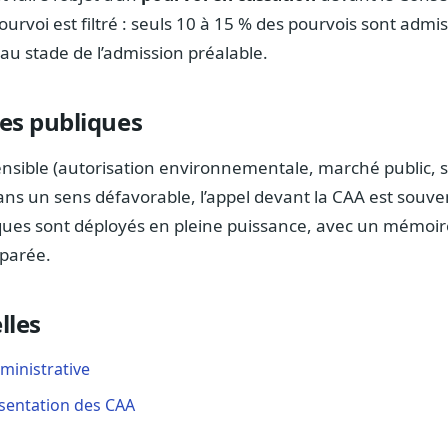
ourvoi est filtré : seuls 10 à 15 % des pourvois sont admi
 au stade de l’admission préalable.
res publiques
nsible (autorisation environnementale, marché public, sa
ans un sens défavorable, l’appel devant la CAA est souv
ues sont déployés en pleine puissance, avec un mémoire
parée.
lles
ministrative
ésentation des CAA