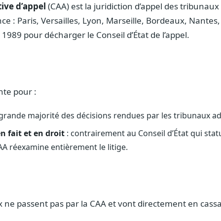
ive d’appel
(CAA) est la juridiction d’appel des tribunaux 
ce : Paris, Versailles, Lyon, Marseille, Bordeaux, Nantes
1989 pour décharger le Conseil d’État de l’appel.
te pour :
grande majorité des décisions rendues par les tribunaux ad
en fait et en droit
: contrairement au Conseil d’État qui stat
A réexamine entièrement le litige.
x ne passent pas par la CAA et vont directement en cassa