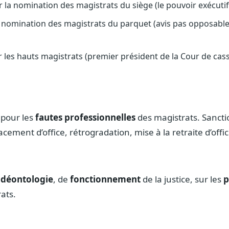
 la nomination des magistrats du siège (le pouvoir exécuti
 nomination des magistrats du parquet (avis pas opposable
 les hauts magistrats (premier président de la Cour de cas
 pour les
fautes professionnelles
des magistrats. Sanctio
cement d’office, rétrogradation, mise à la retraite d’offic
e
déontologie
, de
fonctionnement
de la justice, sur les
p
ats.