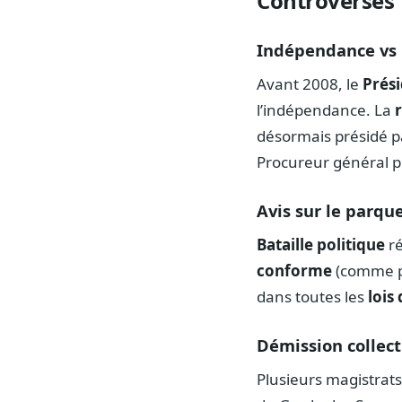
Controverses
Indépendance vs l
Avant 2008, le
Prési
l’indépendance. La
désormais présidé pa
Procureur général pr
Avis sur le parqu
Bataille politique
ré
conforme
(comme pou
dans toutes les
lois
Démission collect
Plusieurs magistrat