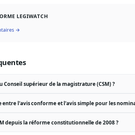
FORME LEGIWATCH
ntaires →
quentes
du Conseil supérieur de la magistrature (CSM) ?
 entre l'avis conforme et l'avis simple pour les nomin
SM depuis la réforme constitutionnelle de 2008 ?