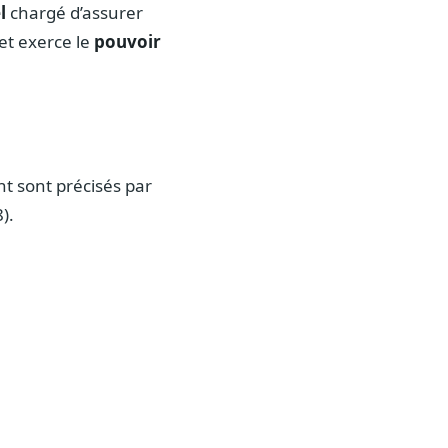
l
chargé d’assurer
et exerce le
pouvoir
nt sont précisés par
).