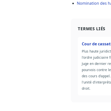
Nomination des ha
TERMES LIÉS
Cour de cassat
Plus haute juridic
l'ordre judiciaire 
Juge en dernier re
pourvois contre le
des cours d'appel
l'unité d'interprét
droit.