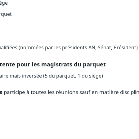
iège
rquet
alifiées (nommées par les présidents AN, Sénat, Président)
ente pour les magistrats du parquet
ire mais inversée (5 du parquet, 1 du siège)
x
participe à toutes les réunions sauf en matière disciplin