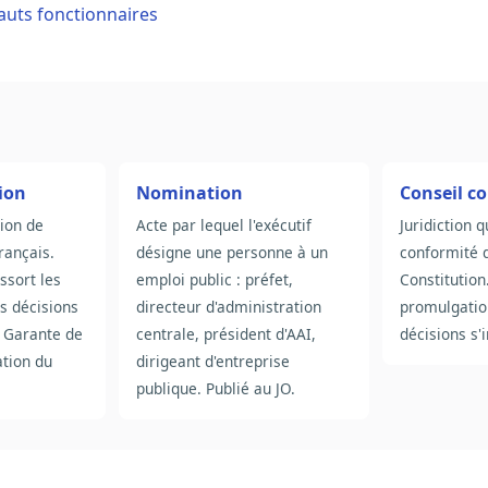
uts fonctionnaires
ion
Nomination
Conseil c
tion de
Acte par lequel l'exécutif
Juridiction q
français.
désigne une personne à un
conformité d
ssort les
emploi public : préfet,
Constitution
s décisions
directeur d'administration
promulgatio
. Garante de
centrale, président d'AAI,
décisions s'
ation du
dirigeant d'entreprise
publique. Publié au JO.