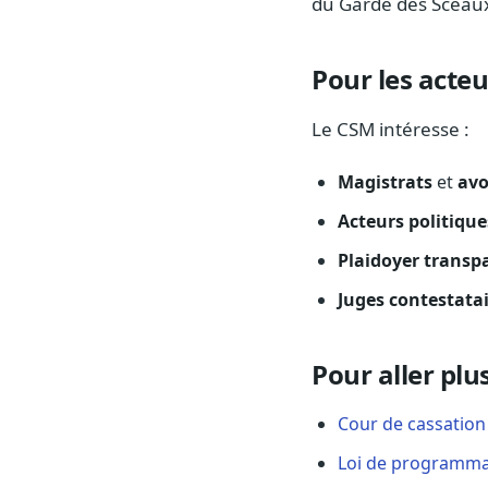
du Garde des Sceau
Pour les acteu
Le CSM intéresse :
Magistrats
et
avo
Acteurs politique
Plaidoyer transp
Juges contestata
Pour aller plus
Cour de cassation
Loi de programmat