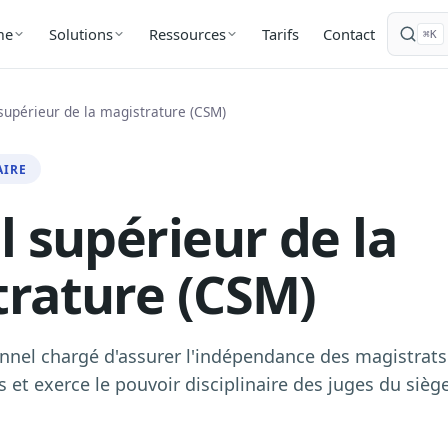
Tarifs
Contact
me
Solutions
Ressources
⌘K
supérieur de la magistrature (CSM)
AIRE
l supérieur de la
rature (CSM)
nnel chargé d'assurer l'indépendance des magistrats
 et exerce le pouvoir disciplinaire des juges du sièg