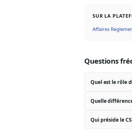
SUR LA PLATE
Affaires Regleme
Questions fré
Quel est le rôle 
Quelle différence
Qui préside le C