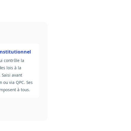
onstitutionnel
ui contrôle la
es lois à la
. Saisi avant
n ou via QPC. Ses
imposent à tous.