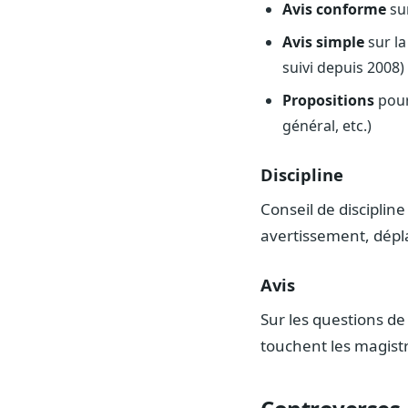
Avis conforme
sur
Avis simple
sur la
suivi depuis 2008)
Propositions
pour
général, etc.)
Discipline
Conseil de discipline
avertissement, dépla
Avis
Sur les questions d
touchent les magistr