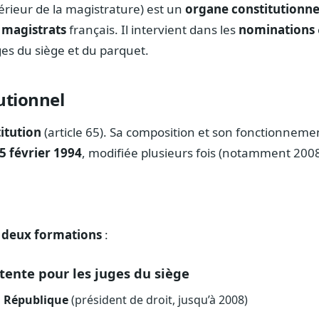
érieur de la magistrature) est un
organe constitutionne
 magistrats
français. Il intervient dans les
nominations
es du siège et du parquet.
utionnel
itution
(article 65). Sa composition et son fonctionneme
5 février 1994
, modifiée plusieurs fois (notamment 2008
n
deux formations
:
ente pour les juges du siège
a République
(président de droit, jusqu’à 2008)