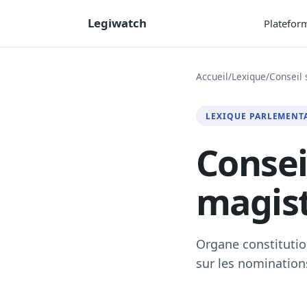
Legiwatch
Platefor
Accueil
/
Lexique
/
Conseil 
LEXIQUE PARLEMENT
Consei
magist
Organe constitutio
sur les nominations