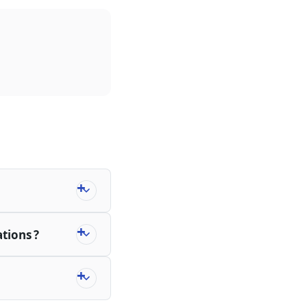
ations ?