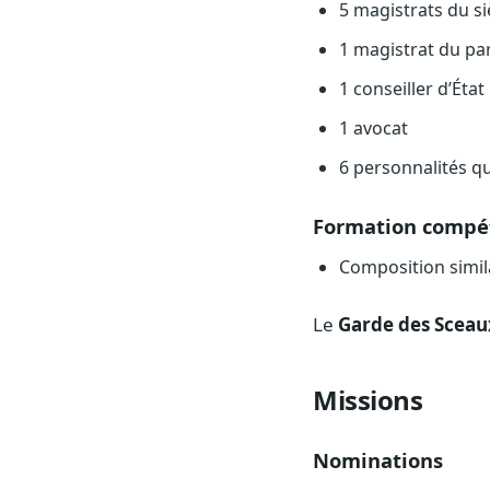
5 magistrats du s
1 magistrat du pa
1 conseiller d’État
1 avocat
6 personnalités qu
Formation compét
Composition simila
Le
Garde des Sceau
Missions
Nominations