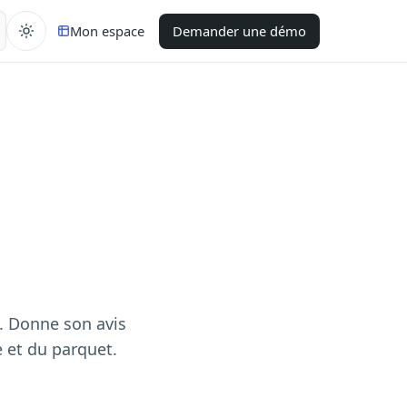
Mon espace
Demander une démo
. Donne son avis
e et du parquet.