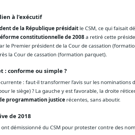
ien à l’exécutif
dent de la République présidait
le CSM, ce qui faisait d
réforme constitutionnelle de 2008
a retiré cette présid
r le Premier président de la Cour de cassation (formatio
ès la Cour de cassation (formation parquet).
et : conforme ou simple ?
currente : faut-il transformer l’avis sur les nominations 
r le siège) ? La gauche y est favorable, la droite réticen
 de programmation justice
récentes, sans aboutir.
ive de 2018
s ont démissionné du CSM pour protester contre des nom