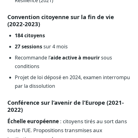
Résilience (2021)
Sécurité
Hébergement européen, RGPD
Convention citoyenne sur la fin de vie
(2022-2023)
Presse
Kit média, contacts
184 citoyens
27 sessions
sur 4 mois
Recommande l’
aide active à mourir
sous
conditions
Projet de loi déposé en 2024, examen interrompu
par la dissolution
Conférence sur l’avenir de l’Europe (2021-
2022)
Échelle européenne
: citoyens tirés au sort dans
toute l’UE. Propositions transmises aux