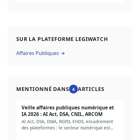
SUR LA PLATEFORME LEGIWATCH
Affaires Publiques →
MENTIONNÉ DANS
ARTICLES
4
Veille affaires publiques numérique et
IA 2026 : AI Act, DSA, CNIL, ARCOM
AI Act, DSA, DMA, RGPD, EHDS, encadrement
des plateformes : le secteur numérique est
désormais l'un des plus régulés. Méthode