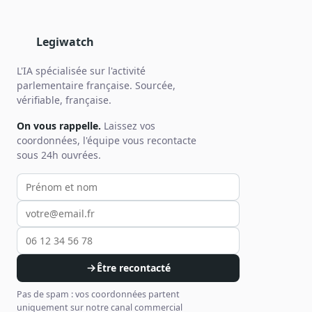
Legiwatch
L'IA spécialisée sur l'activité
parlementaire française. Sourcée,
vérifiable, française.
On vous rappelle.
Laissez vos
coordonnées, l'équipe vous recontacte
sous 24h ouvrées.
Votre prénom et nom
Votre email
Votre téléphone
Être recontacté
Pas de spam : vos coordonnées partent
uniquement sur notre canal commercial