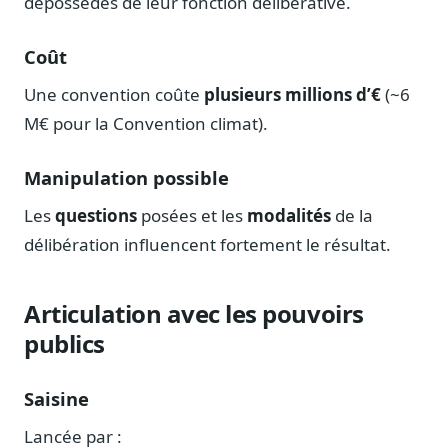
dépossédés de leur fonction délibérative.
Coût
Une convention coûte
plusieurs millions d’€
(~6
M€ pour la Convention climat).
Manipulation possible
Les
questions
posées et les
modalités
de la
délibération influencent fortement le résultat.
Articulation avec les pouvoirs
publics
Saisine
Lancée par :