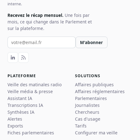
interne.
Recevez le récap mensuel.
Une fois par
mois, ce qui change dans le Parlement et
sur la plateforme.
Votre email pour la newsletter
M'abonner
PLATEFORME
SOLUTIONS
Veille des matinales radio
Affaires publiques
Veille média & presse
Affaires réglementaires
Assistant IA
Parlementaires
Transcriptions IA
Journalistes
Synthèses IA
Chercheurs
Alertes
Cas d'usage
Exports
Tarifs
Fiches parlementaires
Configurer ma veille