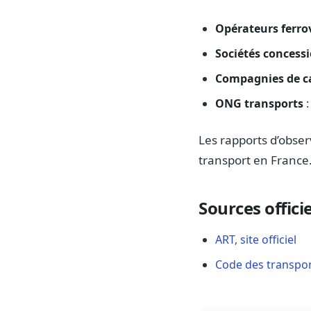
Opérateurs ferro
Sociétés concess
Compagnies de ca
ONG transports
:
Les rapports d’obser
transport en France
Sources officie
ART, site officiel
Code des transport