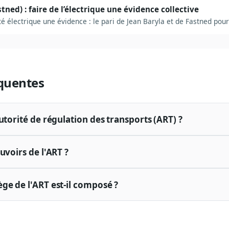
stned) : faire de l’électrique une évidence collective
té électrique une évidence : le pari de Jean Baryla et de Fastned pou
quentes
utorité de régulation des transports (ART) ?
uvoirs de l'ART ?
ge de l'ART est-il composé ?