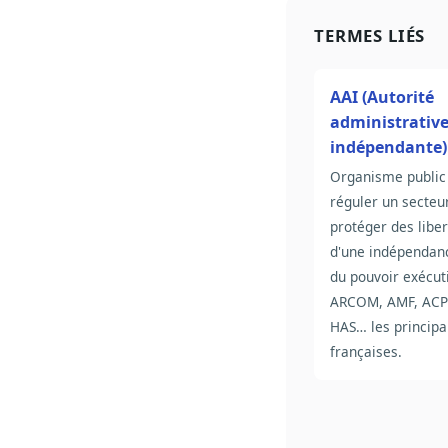
TERMES LIÉS
AAI (Autorité
administrativ
indépendante)
Organisme public
réguler un secteu
protéger des liber
d'une indépendanc
du pouvoir exécuti
ARCOM, AMF, ACP
HAS… les principa
françaises.