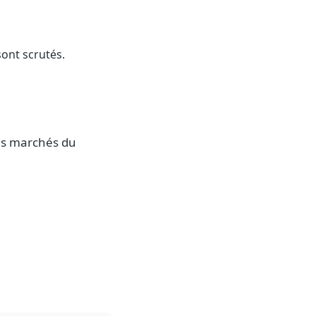
sont scrutés.
des marchés du