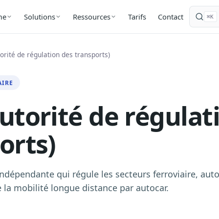
Tarifs
Contact
me
Solutions
Ressources
⌘K
orité de régulation des transports)
AIRE
utorité de régulat
orts)
ndépendante qui régule les secteurs ferroviaire, auto
 la mobilité longue distance par autocar.