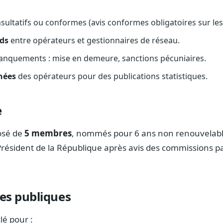
sultatifs ou conformes (avis conformes obligatoires sur les 
nds
entre opérateurs et gestionnaires de réseau.
anquements : mise en demeure, sanctions pécuniaires.
nées
des opérateurs pour des publications statistiques.
e
osé de
5 membres
, nommés pour 6 ans non renouvelabl
 Président de la République après avis des commissions 
res publiques
lé pour :