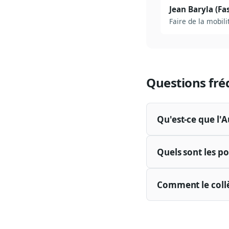
Jean Baryla (Fa
Faire de la mobili
Questions fré
Qu'est-ce que l'A
Quels sont les po
Comment le collè