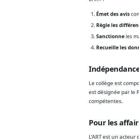
Émet des avis
con
Règle les différe
Sanctionne
les m
Recueille les don
Indépendanc
Le collège est comp
est désignée par le
compétentes.
Pour les affai
L’ART est un acteur c