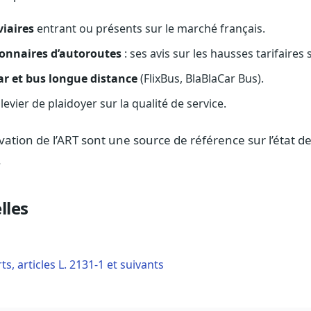
viaires
entrant ou présents sur le marché français.
ionnaires d’autoroutes
: ses avis sur les hausses tarifaires 
r et bus longue distance
(FlixBus, BlaBlaCar Bus).
 levier de plaidoyer sur la qualité de service.
vation de l’ART sont une source de référence sur l’état 
.
lles
s, articles L. 2131-1 et suivants