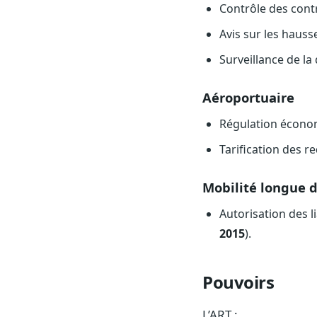
Contrôle des contr
Avis sur les hauss
Surveillance de la 
Aéroportuaire
Régulation économi
Tarification des 
Mobilité longue d
Autorisation des l
2015
).
Pouvoirs
L’ART :