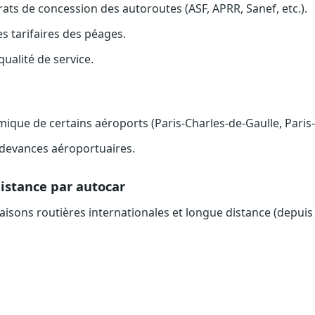
ats de concession des autoroutes (ASF, APRR, Sanef, etc.).
es tarifaires des péages.
qualité de service.
que de certains aéroports (Paris-Charles-de-Gaulle, Paris-
redevances aéroportuaires.
istance par autocar
iaisons routières internationales et longue distance (depuis