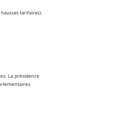
hausses tarifaires).
es. La présidence
parlementaires