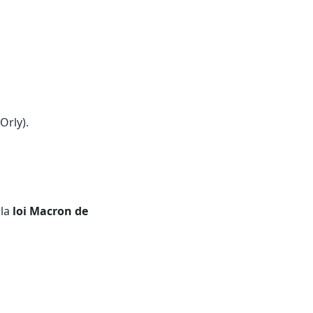
Orly).
 la
loi Macron de