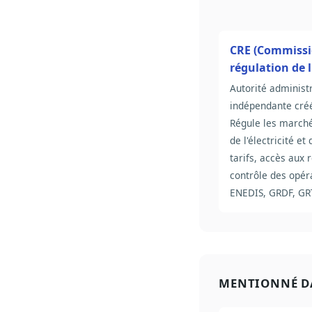
CRE (Commissi
régulation de l
Autorité administ
indépendante cré
Régule les marché
de l'électricité et 
tarifs, accès aux 
contrôle des opér
ENEDIS, GRDF, GR
MENTIONNÉ D