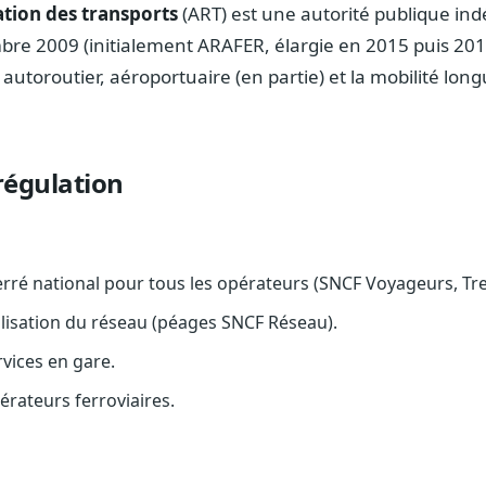
ation des transports
(ART) est une autorité publique in
mbre 2009 (initialement ARAFER, élargie en 2015 puis 2019
 autoroutier, aéroportuaire (en partie) et la mobilité lon
régulation
rré national pour tous les opérateurs (SNCF Voyageurs, Trenit
utilisation du réseau (péages SNCF Réseau).
vices en gare.
érateurs ferroviaires.