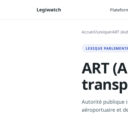
Legiwatch
Platefor
Accueil
/
Lexique
/
ART (Aut
LEXIQUE PARLEMENT
ART (A
transp
Autorité publique i
aéroportuaire et de