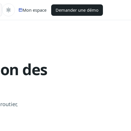
Mon espace
Demander une démo
ion des
routier,