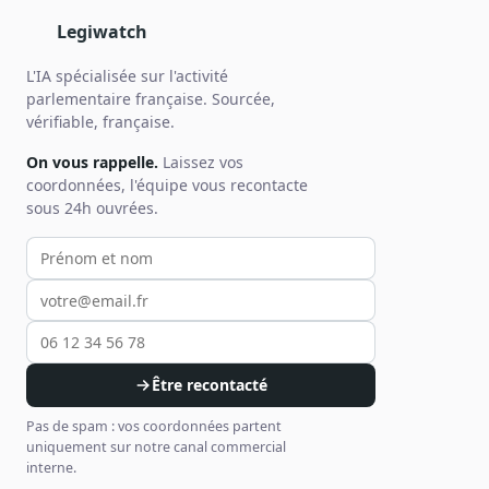
Legiwatch
L'IA spécialisée sur l'activité
parlementaire française. Sourcée,
vérifiable, française.
On vous rappelle.
Laissez vos
coordonnées, l'équipe vous recontacte
sous 24h ouvrées.
Votre prénom et nom
Votre email
Votre téléphone
Être recontacté
Pas de spam : vos coordonnées partent
uniquement sur notre canal commercial
interne.