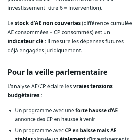
investissement, titre 6 = intervention).
Le
stock d’AE non couvertes
(différence cumulée
AE consommées – CP consommés) est un
indicateur clé
: il mesure les dépenses futures
déjà engagées juridiquement.
Pour la veille parlementaire
L’analyse AE/CP éclaire les
vraies tensions
budgétaires
:
Un programme avec une
forte hausse d’AE
annonce des CP en hausse à venir
Un programme avec
CP en baisse mais AE
stables
signale un
étalement
d’investissements