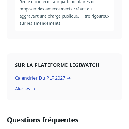
Règle qui interdit aux parlementaires de
proposer des amendements créant ou
aggravant une charge publique. Filtre rigoureux
sur les amendements.
SUR LA PLATEFORME LEGIWATCH
Calendrier Du PLF 2027 →
Alertes →
Questions fréquentes