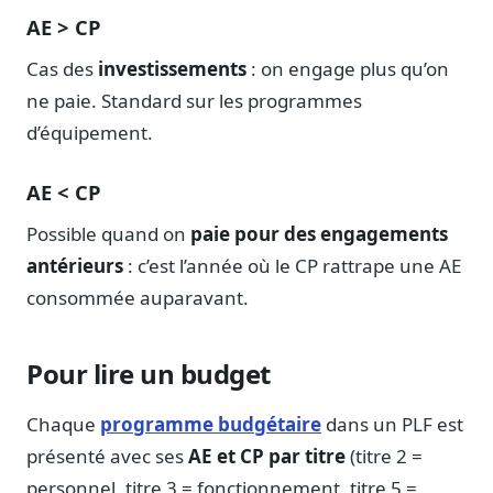
AE > CP
Cas des
investissements
: on engage plus qu’on
ne paie. Standard sur les programmes
d’équipement.
AE < CP
Possible quand on
paie pour des engagements
antérieurs
: c’est l’année où le CP rattrape une AE
consommée auparavant.
Pour lire un budget
Chaque
programme budgétaire
dans un PLF est
présenté avec ses
AE et CP par titre
(titre 2 =
personnel, titre 3 = fonctionnement, titre 5 =