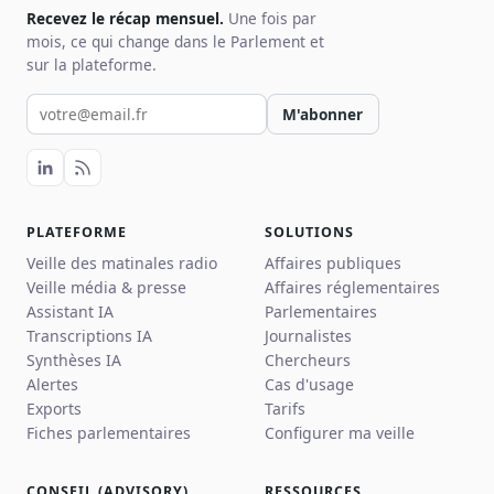
Recevez le récap mensuel.
Une fois par
mois, ce qui change dans le Parlement et
sur la plateforme.
Votre email pour la newsletter
M'abonner
PLATEFORME
SOLUTIONS
Veille des matinales radio
Affaires publiques
Veille média & presse
Affaires réglementaires
Assistant IA
Parlementaires
Transcriptions IA
Journalistes
Synthèses IA
Chercheurs
Alertes
Cas d'usage
Exports
Tarifs
Fiches parlementaires
Configurer ma veille
CONSEIL (ADVISORY)
RESSOURCES