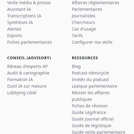
Veille média & presse
Affaires réglementaires
Assistant IA
Parlementaires
Transcriptions IA
Journalistes
Synthèses IA
Chercheurs
Alertes
Cas d'usage
Exports
Tarifs
Fiches parlementaires
Configurer ma veille
CONSEIL (ADVISORY)
RESSOURCES
Réseau d'experts AP
Blog
Audit & cartographie
Podcast Hémicycle
Formation IA
Invités du podcast
Outil IA sur mesure
Lexique parlementaire
Lobbying ciblé
Réviser les affaires
publiques
Fiches de révision
Guide Légifrance
Guide Journal officiel
Guide de légistique
Guide veille parlementaire