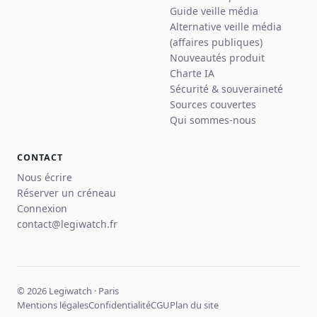
Guide veille média
Alternative veille média
(affaires publiques)
Nouveautés produit
Charte IA
Sécurité & souveraineté
Sources couvertes
Qui sommes-nous
CONTACT
Nous écrire
Réserver un créneau
Connexion
contact@legiwatch.fr
© 2026 Legiwatch · Paris
Mentions légales
Confidentialité
CGU
Plan du site