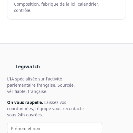
Composition, fabrique de la loi, calendrier,
contrôle.
Legiwatch
L'IA spécialisée sur l'activité
parlementaire française. Sourcée,
vérifiable, française.
On vous rappelle.
Laissez vos
coordonnées, l'équipe vous recontacte
sous 24h ouvrées.
Votre prénom et nom
Votre email
Votre téléphone