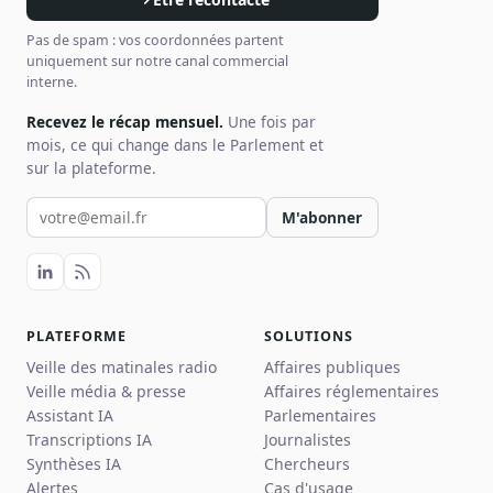
Pas de spam : vos coordonnées partent
uniquement sur notre canal commercial
interne.
Recevez le récap mensuel.
Une fois par
mois, ce qui change dans le Parlement et
sur la plateforme.
Votre email pour la newsletter
M'abonner
PLATEFORME
SOLUTIONS
Veille des matinales radio
Affaires publiques
Veille média & presse
Affaires réglementaires
Assistant IA
Parlementaires
Transcriptions IA
Journalistes
Synthèses IA
Chercheurs
Alertes
Cas d'usage