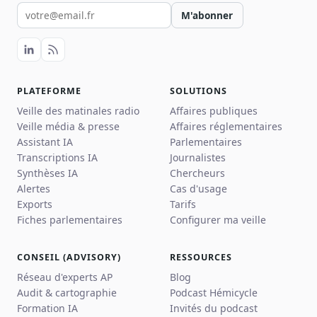
Votre email pour la newsletter
M'abonner
PLATEFORME
SOLUTIONS
Veille des matinales radio
Affaires publiques
Veille média & presse
Affaires réglementaires
Assistant IA
Parlementaires
Transcriptions IA
Journalistes
Synthèses IA
Chercheurs
Alertes
Cas d'usage
Exports
Tarifs
Fiches parlementaires
Configurer ma veille
CONSEIL (ADVISORY)
RESSOURCES
Réseau d'experts AP
Blog
Audit & cartographie
Podcast Hémicycle
Formation IA
Invités du podcast