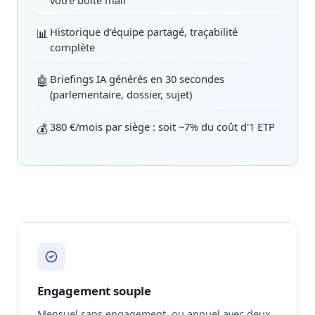
Historique d'équipe partagé, traçabilité
📊
complète
Briefings IA générés en 30 secondes
🤖
(parlementaire, dossier, sujet)
380 €/mois par siège : soit ~7% du coût d'1 ETP
💰
Engagement souple
Mensuel sans engagement, ou annuel avec deux