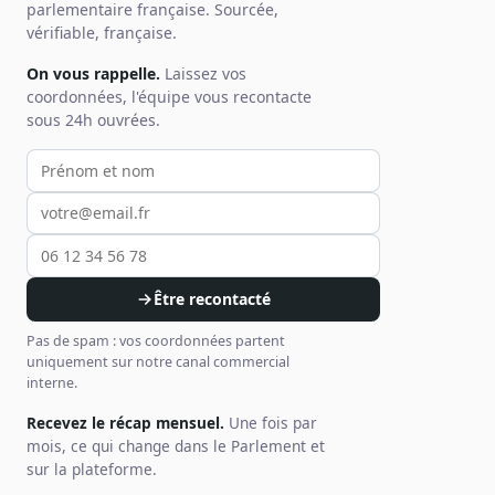
parlementaire française. Sourcée,
vérifiable, française.
On vous rappelle.
Laissez vos
coordonnées, l'équipe vous recontacte
sous 24h ouvrées.
Votre prénom et nom
Votre email
Votre téléphone
Être recontacté
Pas de spam : vos coordonnées partent
uniquement sur notre canal commercial
interne.
Recevez le récap mensuel.
Une fois par
mois, ce qui change dans le Parlement et
sur la plateforme.