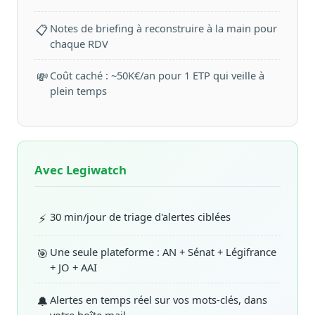
Notes de briefing à reconstruire à la main pour
📋
chaque RDV
Coût caché : ~50K€/an pour 1 ETP qui veille à
💸
plein temps
Avec Legiwatch
30 min/jour de triage d'alertes ciblées
⚡
Une seule plateforme : AN + Sénat + Légifrance
🎯
+ JO + AAI
Alertes en temps réel sur vos mots-clés, dans
🔔
votre boîte mail