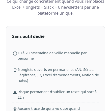
Ce qui change concrètement quand vous remplacez
Excel + onglets + Slack + 6 newsletters par une
plateforme unique.
Sans outil dédié
10 à 20 h/semaine de veille manuelle par
⏱
personne
6 onglets ouverts en permanence (AN, Sénat,
📑
Légifrance, JO, Excel d'amendements, Notion de
notes)
Risque permanent d'oublier un texte qui sort à
⚠️
22h
Aucune trace de qui a vu quoi quand
🤷