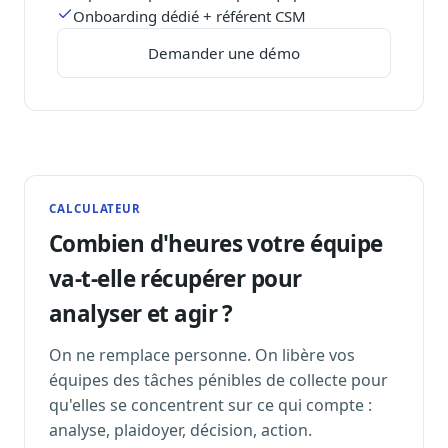
Onboarding dédié + référent CSM
Sécurité
Hébergement européen, RGPD
Demander une démo
Presse
Kit média, contacts
CALCULATEUR
Combien d'heures votre équipe
va-t-elle
récupérer pour
analyser et agir
?
On ne remplace personne. On libère vos
équipes des tâches pénibles de collecte pour
qu'elles se concentrent sur ce qui compte :
analyse, plaidoyer, décision, action.