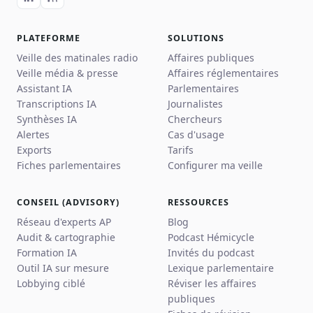
PLATEFORME
SOLUTIONS
Veille des matinales radio
Affaires publiques
Veille média & presse
Affaires réglementaires
Assistant IA
Parlementaires
Transcriptions IA
Journalistes
Synthèses IA
Chercheurs
Alertes
Cas d'usage
Exports
Tarifs
Fiches parlementaires
Configurer ma veille
CONSEIL (ADVISORY)
RESSOURCES
Réseau d'experts AP
Blog
Audit & cartographie
Podcast Hémicycle
Formation IA
Invités du podcast
Outil IA sur mesure
Lexique parlementaire
Lobbying ciblé
Réviser les affaires
publiques