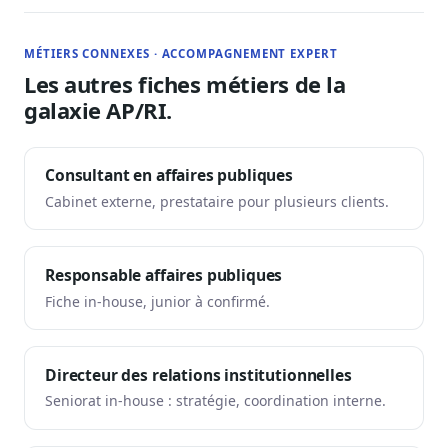
MÉTIERS CONNEXES · ACCOMPAGNEMENT EXPERT
Les autres fiches métiers de la
galaxie AP/RI.
Consultant en affaires publiques
Cabinet externe, prestataire pour plusieurs clients.
Responsable affaires publiques
Fiche in-house, junior à confirmé.
Directeur des relations institutionnelles
Seniorat in-house : stratégie, coordination interne.