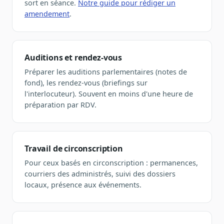
sort en séance.
Notre guide pour rédiger un
Sécurité
amendement
.
Hébergement européen, RGPD
Presse
Kit média, contacts
Auditions et rendez-vous
Préparer les auditions parlementaires (notes de
fond), les rendez-vous (briefings sur
l'interlocuteur). Souvent en moins d'une heure de
préparation par RDV.
Travail de circonscription
Pour ceux basés en circonscription : permanences,
courriers des administrés, suivi des dossiers
locaux, présence aux événements.