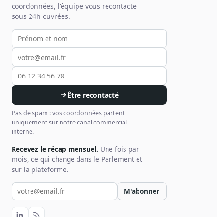
coordonnées, l'équipe vous recontacte
sous 24h ouvrées.
Votre prénom et nom
Votre email
Votre téléphone
Être recontacté
Pas de spam : vos coordonnées partent
uniquement sur notre canal commercial
interne.
Recevez le récap mensuel.
Une fois par
mois, ce qui change dans le Parlement et
sur la plateforme.
Votre email pour la newsletter
M'abonner